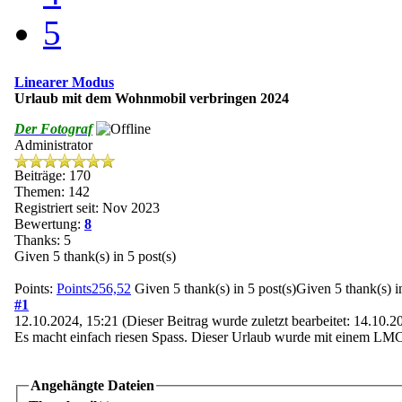
5
Linearer Modus
Urlaub mit dem Wohnmobil verbringen 2024
Der Fotograf
Administrator
Beiträge: 170
Themen: 142
Registriert seit: Nov 2023
Bewertung:
8
Thanks: 5
Given 5 thank(s) in 5 post(s)
Points:
Points256,52
Given 5 thank(s) in 5 post(s)Given 5 thank(s) in
#1
12.10.2024, 15:21
(Dieser Beitrag wurde zuletzt bearbeitet: 14.10.
Es macht einfach riesen Spass. Dieser Urlaub wurde mit einem LMC 
Angehängte Dateien