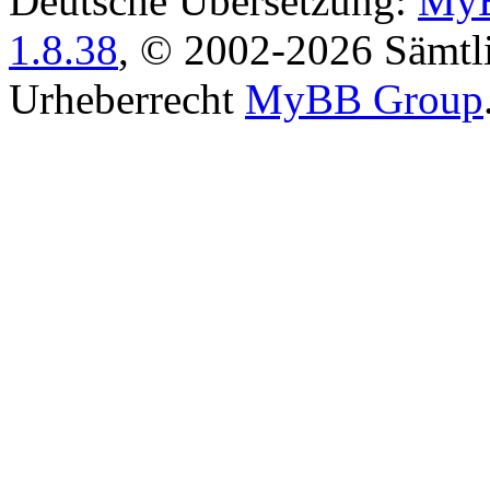
Deutsche Übersetzung:
MyB
1.8.38
, © 2002-2026 Sämtli
Urheberrecht
MyBB Group