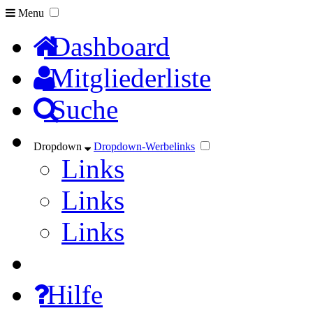
Menu
Dashboard
Mitgliederliste
Suche
Dropdown
Dropdown-Werbelinks
Links
Links
Links
Hilfe