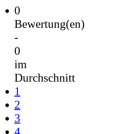
0
Bewertung(en)
-
0
im
Durchschnitt
1
2
3
4