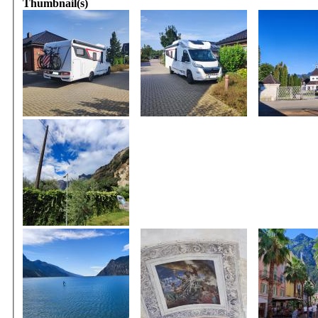
Thumbnail(s)