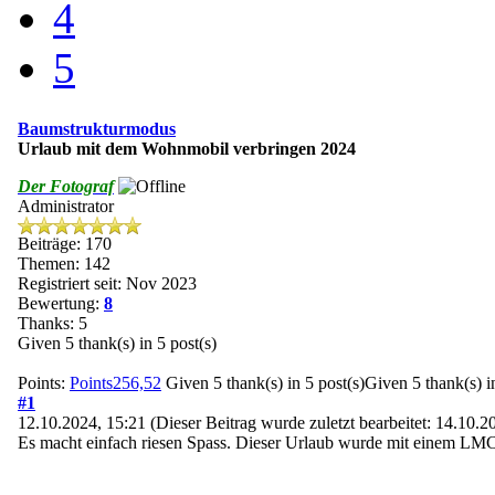
4
5
Baumstrukturmodus
Urlaub mit dem Wohnmobil verbringen 2024
Der Fotograf
Administrator
Beiträge: 170
Themen: 142
Registriert seit: Nov 2023
Bewertung:
8
Thanks: 5
Given 5 thank(s) in 5 post(s)
Points:
Points256,52
Given 5 thank(s) in 5 post(s)Given 5 thank(s) in
#1
12.10.2024, 15:21
(Dieser Beitrag wurde zuletzt bearbeitet: 14.10.
Es macht einfach riesen Spass. Dieser Urlaub wurde mit einem LMC 