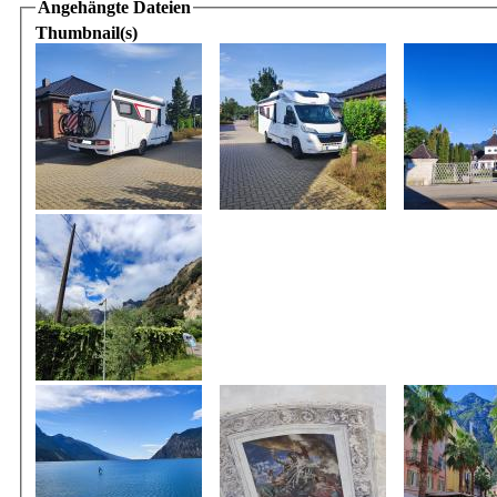
Angehängte Dateien
Thumbnail(s)