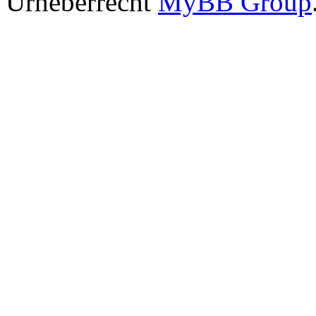
Urheberrecht
MyBB Group