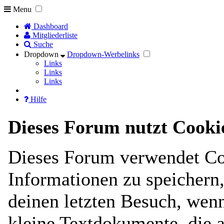
Menu
Dashboard
Mitgliederliste
Suche
Dropdown
Dropdown-Werbelinks
Links
Links
Links
Hilfe
Dieses Forum nutzt Cooki
Dieses Forum verwendet Co
Informationen zu speichern, 
deinen letzten Besuch, wenn
kleine Textdokumente, die 