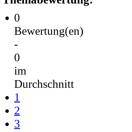
0
Bewertung(en)
-
0
im
Durchschnitt
1
2
3