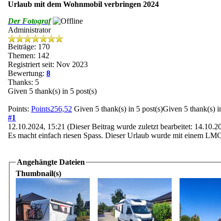
Urlaub mit dem Wohnmobil verbringen 2024
Der Fotograf
Administrator
Beiträge: 170
Themen: 142
Registriert seit: Nov 2023
Bewertung:
8
Thanks: 5
Given 5 thank(s) in 5 post(s)
Points:
Points256,52
Given 5 thank(s) in 5 post(s)Given 5 thank(s) in
#1
12.10.2024, 15:21
(Dieser Beitrag wurde zuletzt bearbeitet: 14.10.
Es macht einfach riesen Spass. Dieser Urlaub wurde mit einem LMC 
Angehängte Dateien
Thumbnail(s)