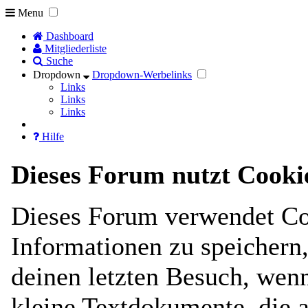
Menu
Dashboard
Mitgliederliste
Suche
Dropdown
Dropdown-Werbelinks
Links
Links
Links
Hilfe
Dieses Forum nutzt Cooki
Dieses Forum verwendet Co
Informationen zu speichern, 
deinen letzten Besuch, wenn
kleine Textdokumente, die 