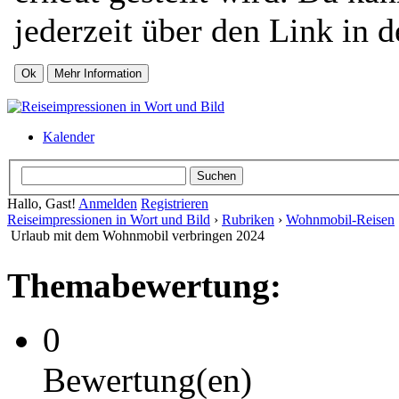
jederzeit über den Link in d
Kalender
Hallo, Gast!
Anmelden
Registrieren
Reiseimpressionen in Wort und Bild
›
Rubriken
›
Wohnmobil-Reisen
Urlaub mit dem Wohnmobil verbringen 2024
Themabewertung:
0
Bewertung(en)