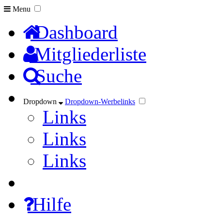
Menu
Dashboard
Mitgliederliste
Suche
Dropdown
Dropdown-Werbelinks
Links
Links
Links
Hilfe