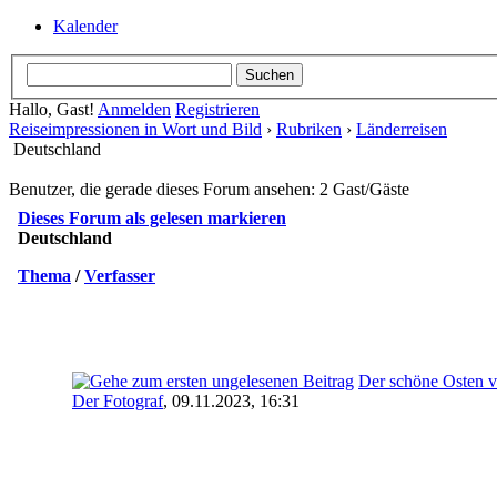
Kalender
Hallo, Gast!
Anmelden
Registrieren
Reiseimpressionen in Wort und Bild
›
Rubriken
›
Länderreisen
Deutschland
Benutzer, die gerade dieses Forum ansehen: 2 Gast/Gäste
Dieses Forum als gelesen markieren
Deutschland
Thema
/
Verfasser
Der schöne Osten v
Der Fotograf
,
09.11.2023, 16:31