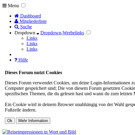
Menu
Dashboard
Mitgliederliste
Suche
Dropdown
Dropdown-Werbelinks
Links
Links
Links
Hilfe
Dieses Forum nutzt Cookies
Dieses Forum verwendet Cookies, um deine Login-Informationen zu sp
Computer gespeichert sind; Die von diesem Forum gesetzten Cookies
spezifischen Themen, die du gelesen hast und wann du zum letzten Ma
Ein Cookie wird in deinem Browser unabhängig von der Wahl gespeich
Fußzeile ändern.