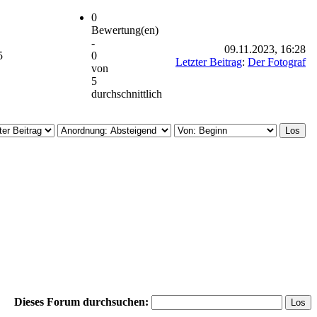
0
Bewertung(en)
-
09.11.2023, 16:28
5
0
Letzter Beitrag
:
Der Fotograf
von
5
durchschnittlich
Dieses Forum durchsuchen: