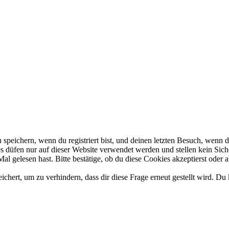
eichern, wenn du registriert bist, und deinen letzten Besuch, wenn du
 düfen nur auf dieser Website verwendet werden und stellen kein Siche
l gelesen hast. Bitte bestätige, ob du diese Cookies akzeptierst oder a
ert, um zu verhindern, dass dir diese Frage erneut gestellt wird. Du 