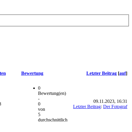
ten
Bewertung
Letzter Beitrag
[
auf
]
0
Bewertung(en)
-
09.11.2023, 16:31
8
0
Letzter Beitrag
:
Der Fotograf
von
5
durchschnittlich