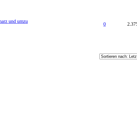
harz und umzu
0
2.37