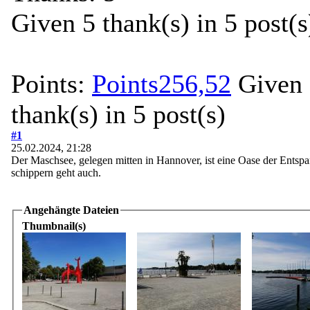
Given 5 thank(s) in 5 post(s
Points:
Points256,52
Given 
thank(s) in 5 post(s)
#1
25.02.2024, 21:28
Der Maschsee, gelegen mitten in Hannover, ist eine Oase der Ent
schippern geht auch.
Angehängte Dateien
Thumbnail(s)