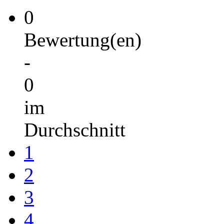
0
Bewertung(en)
-
0
im
Durchschnitt
1
2
3
4