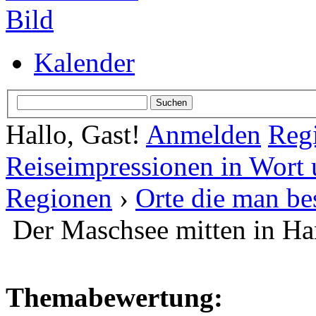
Kalender
Hallo, Gast!
Anmelden
Regi
Reiseimpressionen in Wort 
Regionen
›
Orte die man be
Der Maschsee mitten in H
Themabewertung: