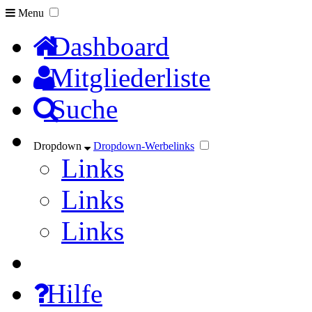
Menu
Dashboard
Mitgliederliste
Suche
Dropdown
Dropdown-Werbelinks
Links
Links
Links
Hilfe