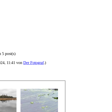
 5 post(s)
2024, 11:41 von
Der Fotograf
.)