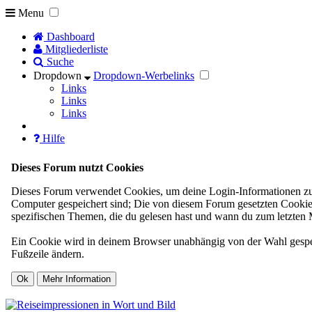
Menu
Dashboard
Mitgliederliste
Suche
Dropdown
Dropdown-Werbelinks
Links
Links
Links
Hilfe
Dieses Forum nutzt Cookies
Dieses Forum verwendet Cookies, um deine Login-Informationen zu sp
Computer gespeichert sind; Die von diesem Forum gesetzten Cookies
spezifischen Themen, die du gelesen hast und wann du zum letzten Ma
Ein Cookie wird in deinem Browser unabhängig von der Wahl gespeich
Fußzeile ändern.