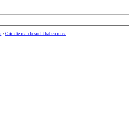
n
›
Orte die man besucht haben muss