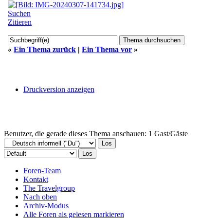
Suchen
Zitieren
«
Ein Thema zurück
|
Ein Thema vor
»
Druckversion anzeigen
Benutzer, die gerade dieses Thema anschauen: 1 Gast/Gäste
Foren-Team
Kontakt
The Travelgroup
Nach oben
Archiv-Modus
Alle Foren als gelesen markieren