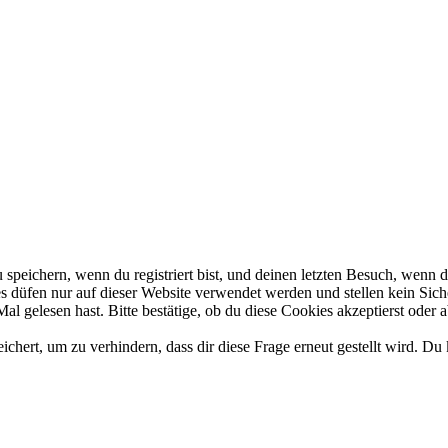
eichern, wenn du registriert bist, und deinen letzten Besuch, wenn du
 düfen nur auf dieser Website verwendet werden und stellen kein Siche
l gelesen hast. Bitte bestätige, ob du diese Cookies akzeptierst oder a
ert, um zu verhindern, dass dir diese Frage erneut gestellt wird. Du 