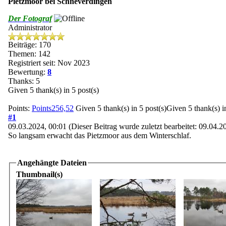
Pietzmoor bei Schneverdingen
Der Fotograf
Administrator
Beiträge: 170
Themen: 142
Registriert seit: Nov 2023
Bewertung:
8
Thanks: 5
Given 5 thank(s) in 5 post(s)
Points:
Points256,52
Given 5 thank(s) in 5 post(s)Given 5 thank(s) in
#1
09.03.2024, 00:01
(Dieser Beitrag wurde zuletzt bearbeitet: 09.04.
So langsam erwacht das Pietzmoor aus dem Winterschlaf.
Angehängte Dateien
Thumbnail(s)