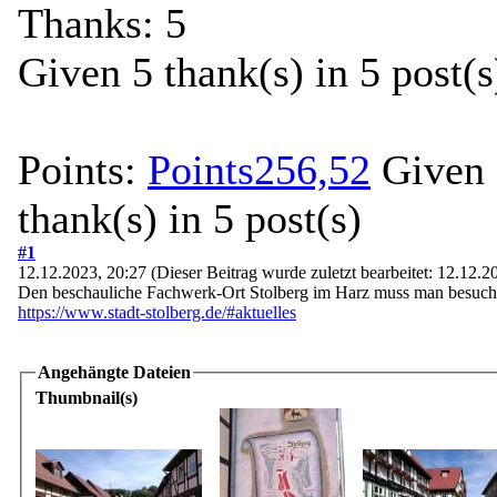
Thanks: 5
Given 5 thank(s) in 5 post(s
Points:
Points256,52
Given 
thank(s) in 5 post(s)
#1
12.12.2023, 20:27
(Dieser Beitrag wurde zuletzt bearbeitet: 12.12.
Den beschauliche Fachwerk-Ort Stolberg im Harz muss man besucht h
https://www.stadt-stolberg.de/#aktuelles
Angehängte Dateien
Thumbnail(s)