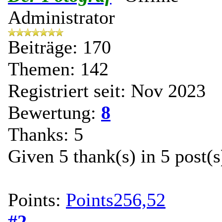
Administrator
Beiträge: 170
Themen: 142
Registriert seit: Nov 2023
Bewertung:
8
Thanks: 5
Given 5 thank(s) in 5 post(s
Points:
Points256,52
#2