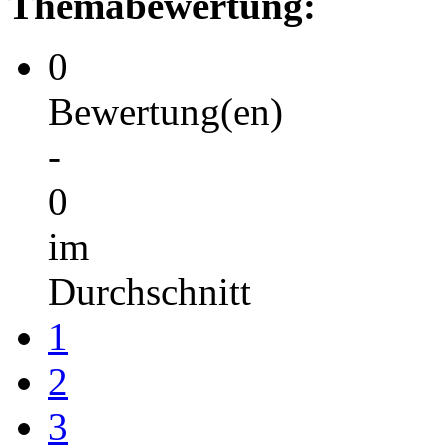
Themabewertung:
0
Bewertung(en)
-
0
im
Durchschnitt
1
2
3