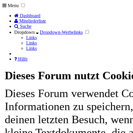
Menu
Dashboard
Mitgliederliste
Suche
Dropdown
Dropdown-Werbelinks
Links
Links
Links
Hilfe
Dieses Forum nutzt Cooki
Dieses Forum verwendet Co
Informationen zu speichern, 
deinen letzten Besuch, wenn
kleine Textdokumente, die 